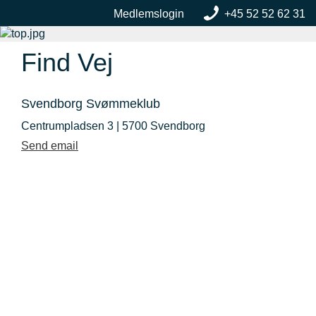
Medlemslogin
+45 52 52 62 31
Find Vej
MENU
Svendborg Svømmeklub
Centrumpladsen 3 | 5700 Svendborg
Send email