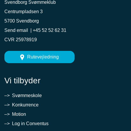
Svendborg Svømmeklub
Centrumpladsen 3
5700 Svendborg
Send email
|
+45 52 52 62 31
CVR 25978919
Rutevejledning
Vi tilbyder
–> Svømmeskole
–> Konkurrence
–> Motion
–> Log in Conventus