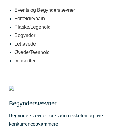
Events og Begynderstævner
Forældre/barn
Plaske/Legehold
Begynder
Let øvede
Øvede/Teenhold
Infosedler
Begynderstævner
Begynderstævner for svømmeskolen og nye
konkurrencesvømmere