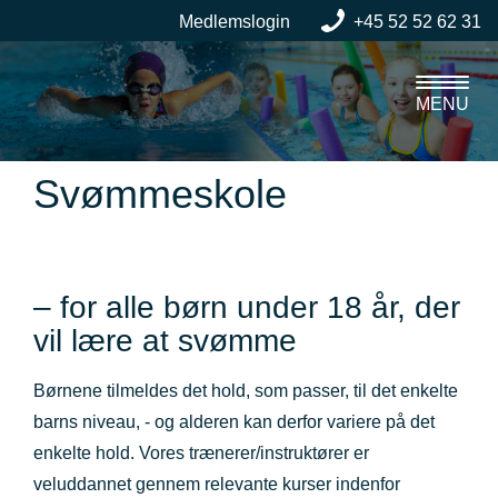
Medlemslogin
+45 52 52 62 31
MENU
Svømmeskole
– for alle børn under 18 år, der
vil lære at svømme
Børnene tilmeldes det hold, som passer, til det enkelte
barns niveau, - og alderen kan derfor variere på det
enkelte hold. Vores trænerer/instruktører er
veluddannet gennem relevante kurser indenfor