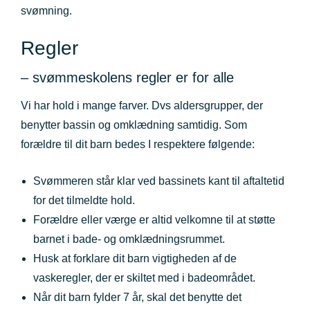
svømning.
Regler
– svømmeskolens regler er for alle
Vi har hold i mange farver. Dvs aldersgrupper, der
benytter bassin og omklædning samtidig. Som
forældre til dit barn bedes I respektere følgende:
Svømmeren står klar ved bassinets kant til aftaltetid
for det tilmeldte hold.
Forældre eller værge er altid velkomne til at støtte
barnet i bade- og omklædningsrummet.
Husk at forklare dit barn vigtigheden af de
vaskeregler, der er skiltet med i badeområdet.
Når dit barn fylder 7 år, skal det benytte det