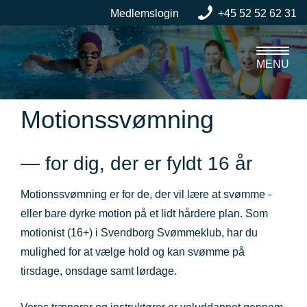
Medlemslogin
+45 52 52 62 31
MENU
Motionssvømning
— for dig, der er fyldt 16 år
Motionssvømning er for de, der vil lære at svømme -
eller bare dyrke motion på et lidt hårdere plan. Som
motionist (16+) i Svendborg Svømmeklub, har du
mulighed for at vælge hold og kan svømme på
tirsdage, onsdage samt lørdage.