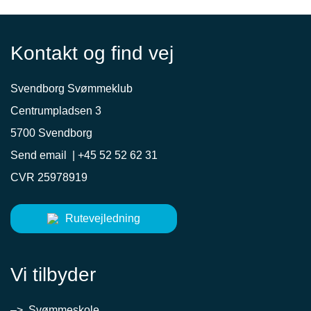
Kontakt og find vej
Svendborg Svømmeklub
Centrumpladsen 3
5700 Svendborg
Send email
|
+45 52 52 62 31
CVR 25978919
Rutevejledning
Vi tilbyder
–> Svømmeskole