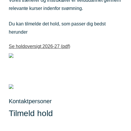
Vores trænerer og instruktører er veluddannet gennem
relevante kurser indenfor svømning.
Du kan tilmelde det hold, som passer dig bedst
herunder
Se holdoversigt 2026-27 (pdf)
Kontaktpersoner
Tilmeld hold