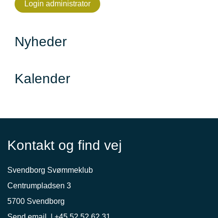
Login administrator
Nyheder
Kalender
Kontakt og find vej
Svendborg Svømmeklub
Centrumpladsen 3
5700 Svendborg
Send email
|
+45 52 52 62 31