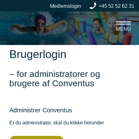
Medlemslogin
+45 52 52 62 31
MENU
Brugerlogin
– for administratorer og
brugere af Conventus
Administrer Conventus
Er du administrator, skal du klikke herunder