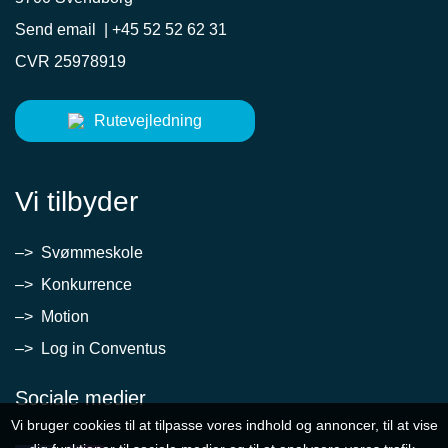
Send email
|
+45 52 52 62 31
CVR 25978919
Rutevejledning
Vi tilbyder
–> Svømmeskole
–> Konkurrence
–> Motion
–> Log in Conventus
Sociale medier
Vi bruger cookies til at tilpasse vores indhold og annoncer, til at vise