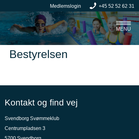
Medlemslogin
+45 52 52 62 31
MENU
Bestyrelsen
Kontakt og find vej
Svendborg Svømmeklub
Centrumpladsen 3
5700 Svendborg